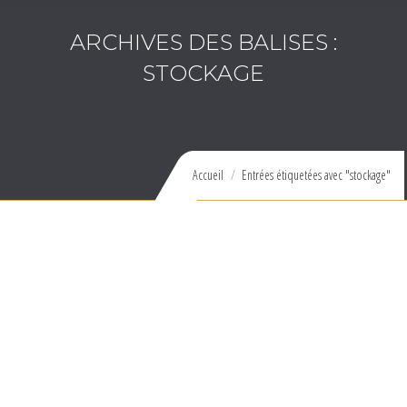
ARCHIVES DES BALISES :
STOCKAGE
Vous êtes ici :
Accueil
Entrées étiquetées avec "stockage"