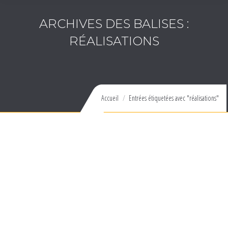
ARCHIVES DES BALISES :
RÉALISATIONS
Vous êtes ici :
Accueil
Entrées étiquetées avec "réalisations"