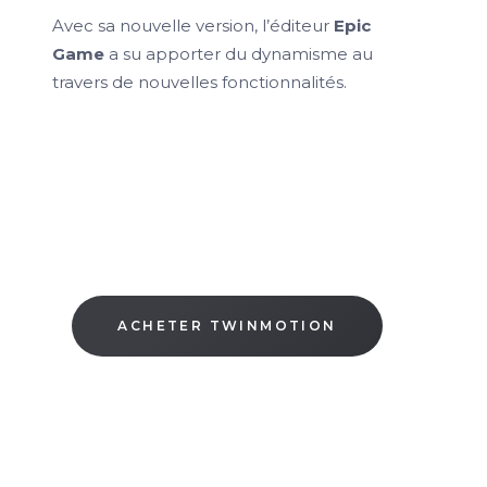
Avec sa nouvelle version, l’éditeur
Epic
Game
a su apporter du dynamisme au
travers de nouvelles fonctionnalités.
ACHETER TWINMOTION
Photo ©Twinmotion – Source : twinmotion.com