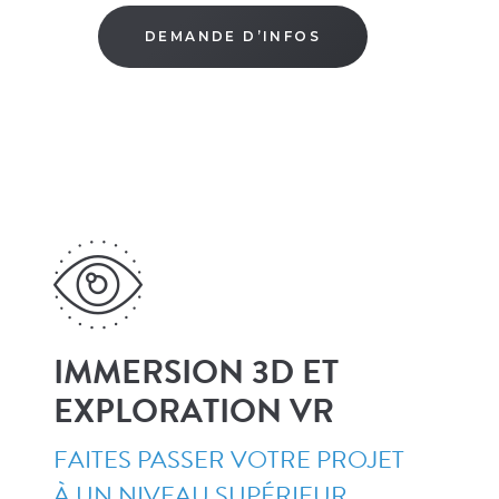
DEMANDE D’INFOS
Photo ©Twinmotion – Source : twinmotion.com
IMMERSION 3D ET
EXPLORATION VR
FAITES PASSER VOTRE PROJET
À UN NIVEAU SUPÉRIEUR