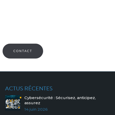
SAVOIR PLUS SUR LE
LOGICIEL
TWINMOTION ?
N’hésitez pas à prendre contact avec nos experts pour
toute demande d’information.
CONTACT
ACTUS RÉCENTES
Cybersécurité : Sécurisez, anticipez,
assurez
14 juin 2026