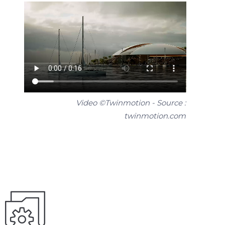
Video ©Twinmotion - Source :
twinmotion.com