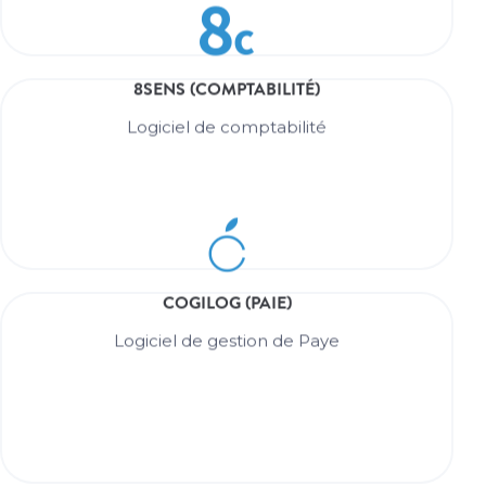
COGILOG (COMPTABILITÉ)
8SENS (COMPTABILITÉ)
EN SAVOIR +
Logiciel de comptabilité
Logiciel de comptabilité
8SENS (COMPTABILITÉ)
COGILOG (PAIE)
EN SAVOIR +
Logiciel de gestion de Paye
Logiciel de gestion de Paye
COGILOG (PAIE)