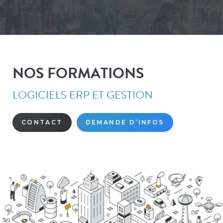
FORMATIONS LOGICIELS 
Vous êtes ici :
GESTION
NOS FORMATIONS
LOGICIELS ERP ET GESTION
CONTACT
DEMANDE D’INFOS