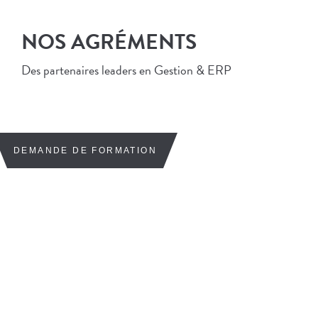
NOS AGRÉMENTS
Des partenaires leaders en Gestion & ERP
DEMANDE DE FORMATION
VOUS SOUHAITEZ EN
SAVOIR PLUS SUR NOS
FORMATIONS
PROFESSIONNELLES ?