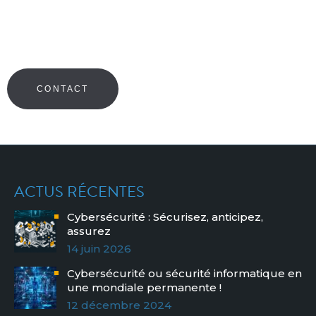
N’hésitez pas à prendre contact avec un formateur pour
toute demande d’information.
CONTACT
ACTUS RÉCENTES
Cybersécurité : Sécurisez, anticipez,
assurez
14 juin 2026
Cybersécurité ou sécurité informatique en
une mondiale permanente !
12 décembre 2024